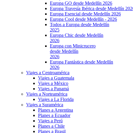
Europa GO desde Medellín 2026
Europa Travesía Ibérica desde Medellín 202
Europa Esencial desde Medellín 2026
Europa Cool desde Medellín - 2026
Todos a Europa desde Medellín
2025
Europa Chic desde Medellín
2026
Europa con Minicrucero
desde Medellín
2026
Europa Fantástica desde Medellín
2026
Viajes a Centroamérica
Viajes a Guatemala
Viajes a México
Viajes a Panamá
Viajes a Norteamérica
Viajes a La Florida
Viajes a Suramérica
Planes a Argentina
Planes a Ecuador
Viajes a Perú
Planes a Chile
Planes a Brasil