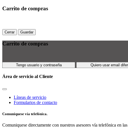
Carrito de compras
Cerrar
Guardar
Carrito de compras
Tengo usuario y contraseña
Quiero usar email dife
Área de servicio al Cliente
Líneas de servicio
Formularios de contacto
Comuniquese vía telefónica.
Comuniquese directamente con nuestros asesores vía telefónica en las 