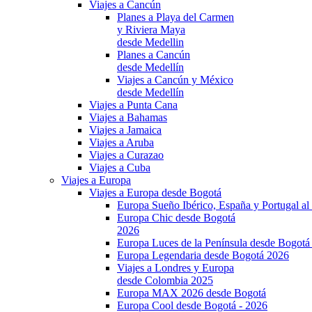
Viajes a Cancún
Planes a Playa del Carmen
y Riviera Maya
desde Medellin
Planes a Cancún
desde Medellín
Viajes a Cancún y México
desde Medellín
Viajes a Punta Cana
Viajes a Bahamas
Viajes a Jamaica
Viajes a Aruba
Viajes a Curazao
Viajes a Cuba
Viajes a Europa
Viajes a Europa desde Bogotá
Europa Sueño Ibérico, España y Portugal a
Europa Chic desde Bogotá
2026
Europa Luces de la Península desde Bogotá
Europa Legendaria desde Bogotá 2026
Viajes a Londres y Europa
desde Colombia 2025
Europa MAX 2026 desde Bogotá
Europa Cool desde Bogotá - 2026