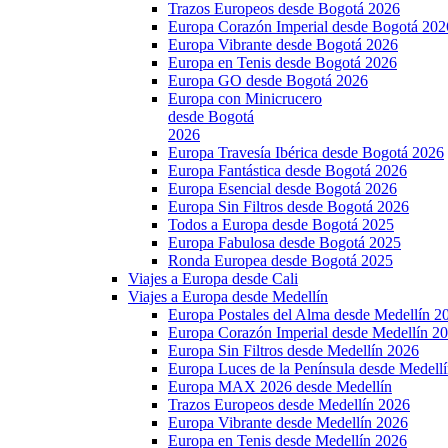
Trazos Europeos desde Bogotá 2026
Europa Corazón Imperial desde Bogotá 202
Europa Vibrante desde Bogotá 2026
Europa en Tenis desde Bogotá 2026
Europa GO desde Bogotá 2026
Europa con Minicrucero
desde Bogotá
2026
Europa Travesía Ibérica desde Bogotá 2026
Europa Fantástica desde Bogotá 2026
Europa Esencial desde Bogotá 2026
Europa Sin Filtros desde Bogotá 2026
Todos a Europa desde Bogotá 2025
Europa Fabulosa desde Bogotá 2025
Ronda Europea desde Bogotá 2025
Viajes a Europa desde Cali
Viajes a Europa desde Medellín
Europa Postales del Alma desde Medellín 2
Europa Corazón Imperial desde Medellín 2
Europa Sin Filtros desde Medellín 2026
Europa Luces de la Península desde Medell
Europa MAX 2026 desde Medellín
Trazos Europeos desde Medellín 2026
Europa Vibrante desde Medellín 2026
Europa en Tenis desde Medellín 2026