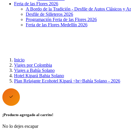
Feria de las Flores 2026
A Bordo de la Tradición - Desfile de Autos Clásicos y A
Desfile de Silleteros 2026
Programación Feria de las Flores 2026
Feria de las Flores Medellín 2026
Inicio
Viajes por Colombia
Viajes a Bahía Solano
Hotel Kipará Bahia Solano
Plan Relajante Ecohotel Kipará <br>Bahía Solano - 2026
¡Producto agregado al carrito!
No lo dejes escapar