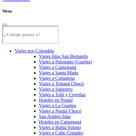
Menu
Viajes por Colombia
Viajes Islas San Bernardo
Viajes a Palomino (Guajira)
Viajes a Capurganá
Viajes a Santa Marta
Viajes a Cartagena
Viajes a Triganá Chocó
Viajes a Sapzurro
Viajes a Tolú y Coveñas
Hoteles en Nuquí
Viajes a La Guajira
Viajes a Nuquí Chocó
San Andres Islas
Hoteles en Capurganá
Viajes a Bahía Solano
Viajes a Caño Cristales