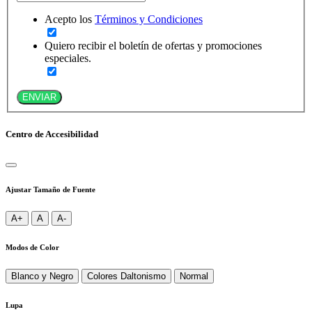
Acepto los
Términos y Condiciones
Quiero recibir el boletín de ofertas y promociones
especiales.
ENVIAR
Centro de Accesibilidad
Ajustar Tamaño de Fuente
A+
A
A-
Modos de Color
Blanco y Negro
Colores Daltonismo
Normal
Lupa