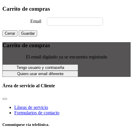
Carrito de compras
Email
Cerrar
Guardar
Carrito de compras
El email digitado ya se encuentra registrado
Tengo usuario y contraseña
Quiero usar email diferente
Área de servicio al Cliente
Líneas de servicio
Formularios de contacto
Comuniquese vía telefónica.