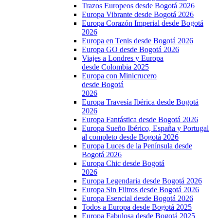
Trazos Europeos desde Bogotá 2026
Europa Vibrante desde Bogotá 2026
Europa Corazón Imperial desde Bogotá
2026
Europa en Tenis desde Bogotá 2026
Europa GO desde Bogotá 2026
Viajes a Londres y Europa
desde Colombia 2025
Europa con Minicrucero
desde Bogotá
2026
Europa Travesía Ibérica desde Bogotá
2026
Europa Fantástica desde Bogotá 2026
Europa Sueño Ibérico, España y Portugal
al completo desde Bogotá 2026
Europa Luces de la Península desde
Bogotá 2026
Europa Chic desde Bogotá
2026
Europa Legendaria desde Bogotá 2026
Europa Sin Filtros desde Bogotá 2026
Europa Esencial desde Bogotá 2026
Todos a Europa desde Bogotá 2025
Europa Fabulosa desde Bogotá 2025