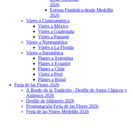
2026
Europa Fantástica desde Medellín
2026
Viajes a Centroamérica
Viajes a México
Viajes a Guatemala
Viajes a Panamá
Viajes a Norteamérica
Viajes a La Florida
Viajes a Suramérica
Planes a Argentina
Planes a Ecuador
Planes a Chile
Viajes a Perú
Planes a Brasil
Feria de las Flores 2026
A Bordo de la Tradición - Desfile de Autos Clásicos y
Antiguos 2026
Desfile de Silleteros 2026
Programación Feria de las Flores 2026
Feria de las Flores Medellín 2026