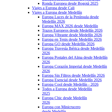
Ronda Europea desde Bogotá 2025
Viajes a Europa desde Cali
Viajes a Europa desde Medellín
Europa Luces de la Península desde
Medellín 2026
Europa MAX 2026 desde Medellín
Trazos Europeos desde Medellín 2026
Europa Vibrante desde Medellín 2026
Europa en Tenis desde Medellín 2026
Europa GO desde Medellín 2026
Europa Travesía Ibérica desde Medellín
2026
Europa Postales del Alma desde Medellín
2026
Europa Corazón Imperial desde Medellín
2026
Europa Sin Filtros desde Medellín 2026
Europa Esencial desde Medellín 2026
Europa Cool desde Medellín - 2026
Todos a Europa desde Medellín
2025
Europa Chic desde Medellín
2026
Europa con Minicrucero
desde Medellín