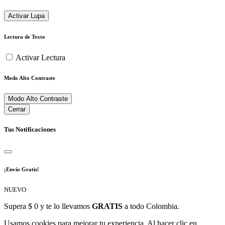
Activar Lupa
Lectura de Texto
Activar Lectura
Modo Alto Contraste
Modo Alto Contraste
Cerrar
Tus Notificaciones
¡Envío Gratis!
NUEVO
Supera $ 0 y te lo llevamos
GRATIS
a todo Colombia.
Usamos cookies para mejorar tu experiencia. Al hacer clic en