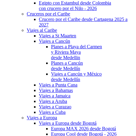
Egipto con Estambul desde Colombia
con crucero por el Nilo - 2026
Cruceros por el Caribe
Crucero por el Caribe desde Cartagena 2025 a
2027
Viajes al Caribe
Viajes a St Maarten
Viajes a Cancún
Planes a Playa del Carmen
y Riviera Maya
desde Medellin
Planes a Cancún
desde Medellín
Viajes a Cancún y México
desde Medellín
Viajes a Punta Cana
Viajes a Bahamas
Viajes a Jamaica
Viajes a Aruba
Viajes a Curazao
Viajes a Cuba
Viajes a Europa
Viajes a Europa desde Bogotá
Europa MAX 2026 desde Bogotá
Europa Cool desde Bogotá - 2026